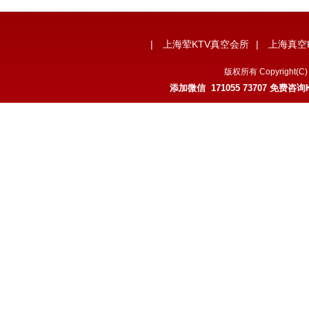
|
上海荤KTV真空会所
|
上海真空
版权所有 Copyrigh
添加微信 171055 73707 免