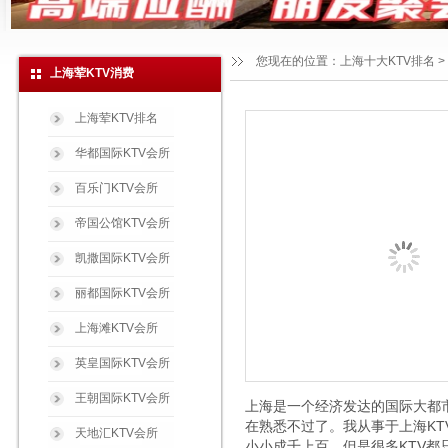
您现在的位置：
上海十大KTV排名
>
上海荤KTV消费
上海荤KTV排名
华都国际KTV会所
百乐门KTV会所
帝国公馆KTV会所
凯撒国际KTV会所
丽都国际KTV会所
上海滩KTV会所
英皇国际KTV会所
王朝国际KTV会所
上海是一个经济发达的国际大都
在熟悉不过了。我从事于上海KT
天地汇KTV会所
小小成千上百。但是很多KTV都