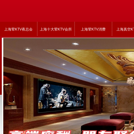
上海荤KTV夜总会
上海十大荤KTV会所
上海荤KTV消费
上海真空K