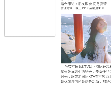
适合用途：朋友聚会 商务宴请
营业时间：晚上19:00至凌晨3:00
欣荣汇国际KTV是上海比较高
餐饮设施则中西结合，美食佳品
时光，欣荣汇国际KTV有可容
是休闲度假还是商务活动，都能