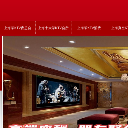
上海荤KTV夜总会
上海十大荤KTV会所
上海荤KTV消费
上海真空K