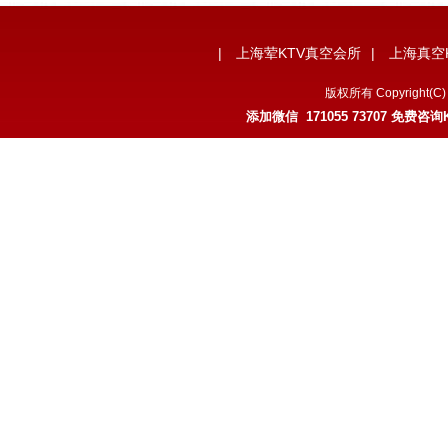
|
上海荤KTV真空会所
|
上海真空
版权所有 Copyrigh
添加微信 171055 73707 免