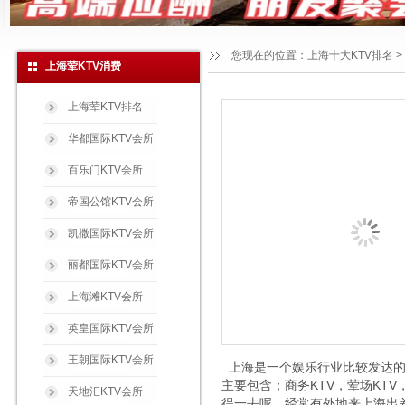
您现在的位置：
上海十大KTV排名
>
上海荤KTV消费
上海荤KTV排名
华都国际KTV会所
百乐门KTV会所
帝国公馆KTV会所
凯撒国际KTV会所
丽都国际KTV会所
上海滩KTV会所
英皇国际KTV会所
王朝国际KTV会所
上海是一个娱乐行业比较发达的
主要包含；商务KTV，荤场KT
天地汇KTV会所
得一去呢。经常有外地来上海出差