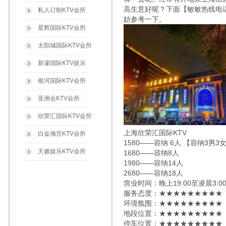
高生意好呢？下面【敏敏热线电话：1
私人订制KTV会所
妨参考一下。
星辉国际KTV会所
太阳城国际KTV会所
新濠国际KTV娱乐
银河国际KTV会所
亚洲会KTV会所
欣荣汇国际KTV会所
上海欣荣汇国际KTV
白金瀚宫KTV会所
1580——容纳 6人 【容纳3男3
天籁娱乐KTV会所
1680——容纳8人
1980——容纳14人
2680——容纳18人
营业时间：晚上19:00至凌晨3:0
服务态度：★★★★★★★★★
环境氛围：★★★★★★★★★
地段位置：★★★★★★★★★
停车位置：★★★★★★★★★